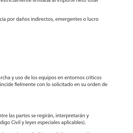
estrictamente limitada al importe neto total
cia por daños indirectos, emergentes o lucro
rcha y uso de los equipos en entornos críticos
oincide fielmente con lo solicitado en su orden de
tre las partes se regirán, interpretarán y
o Civil y leyes especiales aplicables).