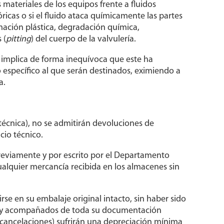
materiales de los equipos frente a fluidos
óricas o si el fluido ataca químicamente las partes
mación plástica, degradación química,
 (
pitting
) del cuerpo de la valvulería.
r implica de forma inequívoca que este ha
io específico al que serán destinados, eximiendo a
a.
 técnica), no se admitirán devoluciones de
cio técnico.
reviamente y por escrito por el Departamento
lquier mercancía recibida en los almacenes sin
se en su embalaje original intacto, sin haber sido
o, y acompañados de toda su documentación
 cancelaciones) sufrirán una depreciación mínima