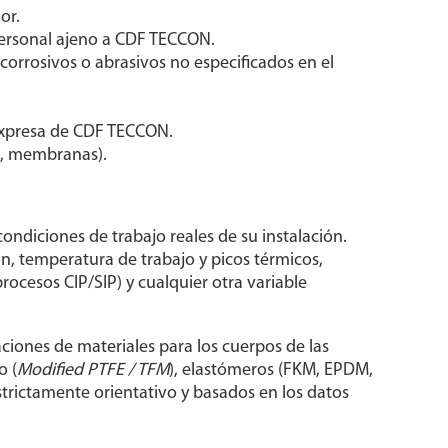
or.
personal ajeno a CDF TECCON.
corrosivos o abrasivos no especificados en el
 expresa de CDF TECCON.
E, membranas).
condiciones de trabajo reales de su instalación.
ón, temperatura de trabajo y picos térmicos,
rocesos CIP/SIP) y cualquier otra variable
ciones de materiales para los cuerpos de las
o (
Modified PTFE / TFM
), elastómeros (FKM, EPDM,
strictamente orientativo y basados en los datos