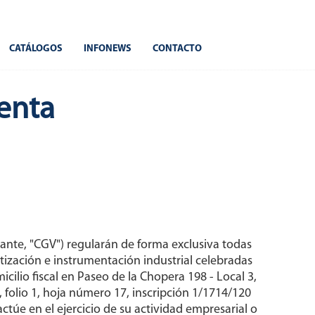
CATÁLOGOS
INFONEWS
CONTACTO
enta
lante, "CGV") regularán de forma exclusiva todas
tización e instrumentación industrial celebradas
io fiscal en Paseo de la Chopera 198 - Local 3,
, folio 1, hoja número 17, inscripción 1/1714/120
ctúe en el ejercicio de su actividad empresarial o