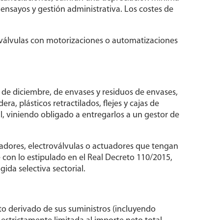
nsayos y gestión administrativa. Los costes de
, válvulas con motorizaciones o automatizaciones
 de diciembre, de envases y residuos de envases,
a, plásticos retractilados, flejes y cajas de
, viniendo obligado a entregarlos a un gestor de
onadores, electroválvulas o actuadores que tengan
 con lo estipulado en el Real Decreto 110/2015,
ida selectiva sectorial.
to derivado de sus suministros (incluyendo