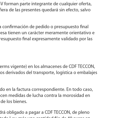
V forman parte integrante de cualquier oferta,
ra de las presentes quedará sin efecto, salvo
 la confirmación de pedido o presupuesto final
presa tienen un carácter meramente orientativo e
 presupuesto final expresamente validado por las
coterms vigente) en los almacenes de CDF TECCON,
stos derivados del transporte, logística o embalajes
ido en la factura correspondiente. En todo caso,
blecen medidas de lucha contra la morosidad en
de los bienes.
ndrá obligado a pagar a CDF TECCON, de pleno