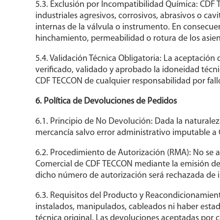
5.3. Exclusión por Incompatibilidad Química: CDF T
industriales agresivos, corrosivos, abrasivos o cavi
internas de la válvula o instrumento. En consecue
hinchamiento, permeabilidad o rotura de los asient
5.4. Validación Técnica Obligatoria: La aceptació
verificado, validado y aprobado la idoneidad técnic
CDF TECCON de cualquier responsabilidad por fallo
6. Política de Devoluciones de Pedidos
6.1. Principio de No Devolución: Dada la naturalez
mercancía salvo error administrativo imputable a 
6.2. Procedimiento de Autorización (RMA): No se 
Comercial de CDF TECCON mediante la emisión de 
dicho número de autorización será rechazada de 
6.3. Requisitos del Producto y Reacondicionamient
instalados, manipulados, cableados ni haber es
técnica original. Las devoluciones aceptadas por 