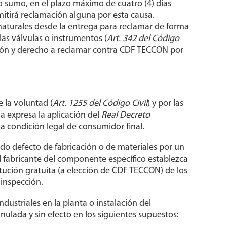
lo sumo, en el plazo máximo de cuatro (4) días
dmitirá reclamación alguna por esta causa.
 naturales desde la entrega para reclamar de forma
las válvulas o instrumentos (
Art. 342 del Código
cción y derecho a reclamar contra CDF TECCON por
 la voluntad (
Art. 1255 del Código Civil
) y por las
ma expresa la aplicación del
Real Decreto
la condición legal de consumidor final.
odo defecto de fabricación o de materiales por un
el fabricante del componente específico establezca
itución gratuita (a elección de CDF TECCON) de los
 inspección.
dustriales en la planta o instalación del
lada y sin efecto en los siguientes supuestos: