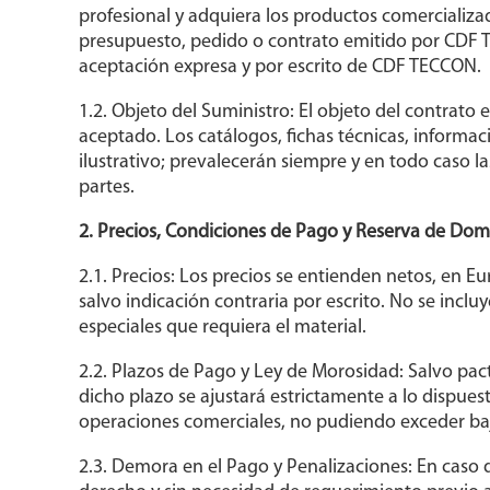
profesional y adquiera los productos comercializa
presupuesto, pedido o contrato emitido por CDF T
aceptación expresa y por escrito de CDF TECCON.
1.2. Objeto del Suministro: El objeto del contrato 
aceptado. Los catálogos, fichas técnicas, informa
ilustrativo; prevalecerán siempre y en todo caso l
partes.
2. Precios, Condiciones de Pago y Reserva de Dom
2.1. Precios: Los precios se entienden netos, en 
salvo indicación contraria por escrito. No se incluy
especiales que requiera el material.
2.2. Plazos de Pago y Ley de Morosidad: Salvo pact
dicho plazo se ajustará estrictamente a lo dispue
operaciones comerciales, no pudiendo exceder bajo
2.3. Demora en el Pago y Penalizaciones: En caso