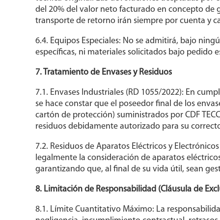
del 20% del valor neto facturado en concepto de 
transporte de retorno irán siempre por cuenta y 
6.4. Equipos Especiales: No se admitirá, bajo nin
específicas, ni materiales solicitados bajo pedido 
7. Tratamiento de Envases y Residuos
7.1. Envases Industriales (RD 1055/2022): En cump
se hace constar que el poseedor final de los envases
cartón de protección) suministrados por CDF TECCO
residuos debidamente autorizado para su correcto t
7.2. Residuos de Aparatos Eléctricos y Electrónic
legalmente la consideración de aparatos eléctrico
garantizando que, al final de su vida útil, sean g
8. Limitación de Responsabilidad (Cláusula de Exc
8.1. Límite Cuantitativo Máximo: La responsabilid