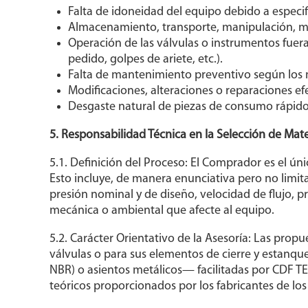
Falta de idoneidad del equipo debido a especif
Almacenamiento, transporte, manipulación, mo
Operación de las válvulas o instrumentos fuera
pedido, golpes de ariete, etc.).
Falta de mantenimiento preventivo según los 
Modificaciones, alteraciones o reparaciones e
Desgaste natural de piezas de consumo rápido
5. Responsabilidad Técnica en la Selección de Mat
5.1. Definición del Proceso: El Comprador es el úni
Esto incluye, de manera enunciativa pero no limita
presión nominal y de diseño, velocidad de flujo, p
mecánica o ambiental que afecte al equipo.
5.2. Carácter Orientativo de la Asesoría: Las prop
válvulas o para sus elementos de cierre y estanq
NBR) o asientos metálicos— facilitadas por CDF TE
teóricos proporcionados por los fabricantes de l