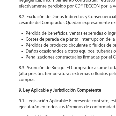
negligencia, incumplimiento contractual, retrasos
efectivamente percibido por CDF TECCON por la ve
8.2. Exclusión de Daños Indirectos y Consecuenci
cesante del Comprador. Quedan expresamente excl
Pérdida de beneficios, ventas esperadas o ingr
Costes de parada de planta, interrupción de la
Pérdidas de producto circulante o fluidos de p
Daños ocasionados a otros equipos, tuberías o
Penalizaciones contractuales firmadas por el C
8.3. Asunción de Riesgo: El Comprador asume toda 
(alta presión, temperaturas extremas o fluidos peli
compra.
9. Ley Aplicable y Jurisdicción Competente
9.1. Legislación Aplicable: El presente contrato, e
ejecutarán en todos sus términos de conformidad c