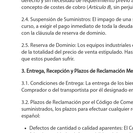
derecho y sin necesidad de requerimiento previo a
concepto de costes de cobro (
Artículo 8
), sin per
2.4. Suspensión de Suministros: El impago de una
curso, a exigir el pago inmediato de toda la deuda
con la cláusula de reserva de dominio.
2.5. Reserva de Dominio: Los equipos industriales
de la totalidad del precio de venta estipulado. H
que estos puedan sufrir.
3. Entrega, Recepción y Plazos de Reclamación Me
3.1. Condiciones de Entrega: La entrega de los b
Comprador o del transportista por él designado 
3.2. Plazos de Reclamación por el Código de Comerc
suministrados, los plazos para efectuar cualquier
español:
Defectos de cantidad o calidad aparentes: El 