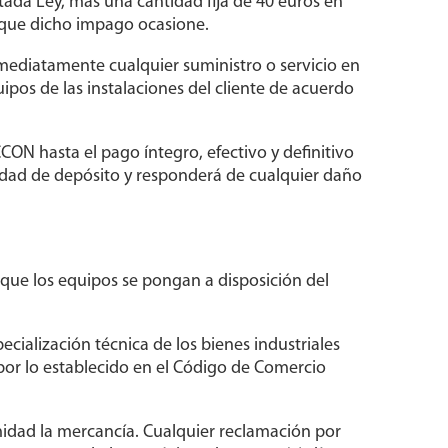
itada Ley, más una cantidad fija de 40 euros en
es que dicho impago ocasione.
mediatamente cualquier suministro o servicio en
ipos de las instalaciones del cliente de acuerdo
ON hasta el pago íntegro, efectivo y definitivo
lidad de depósito y responderá de cualquier daño
que los equipos se pongan a disposición del
cialización técnica de los bienes industriales
por lo establecido en el Código de Comercio
midad la mercancía. Cualquier reclamación por