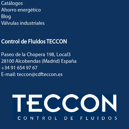
Catálogos
Ahorro energético
Blog
Válvulas industriales
Control de Fluídos TECCON
Paseo de la Chopera 198, Local3
28100 Alcobendas (Madrid) España
+34 91 654 97 67
E-mail: teccon@cdfteccon.es