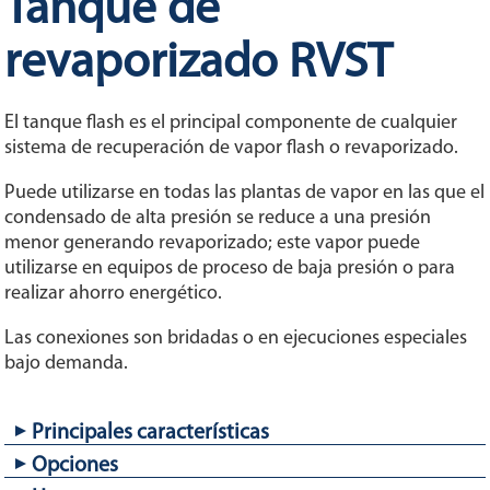
Tanque de
revaporizado RVST
El tanque flash es el principal componente de cualquier
sistema de recuperación de vapor flash o revaporizado.
Puede utilizarse en todas las plantas de vapor en las que el
condensado de alta presión se reduce a una presión
menor generando revaporizado; este vapor puede
utilizarse en equipos de proceso de baja presión o para
realizar ahorro energético.
Las conexiones son bridadas o en ejecuciones especiales
bajo demanda.
Principales características
Opciones
Varias posibilidades de instalación, tamaños y tipos