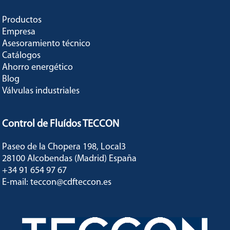
Productos
Empresa
Asesoramiento técnico
Catálogos
Ahorro energético
Blog
Válvulas industriales
Control de Fluídos TECCON
Paseo de la Chopera 198, Local3
28100 Alcobendas (Madrid) España
+34 91 654 97 67
E-mail: teccon@cdfteccon.es