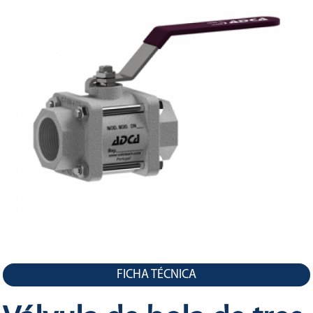
LA
NAVEGACIÓN
FICHA TÉCNICA