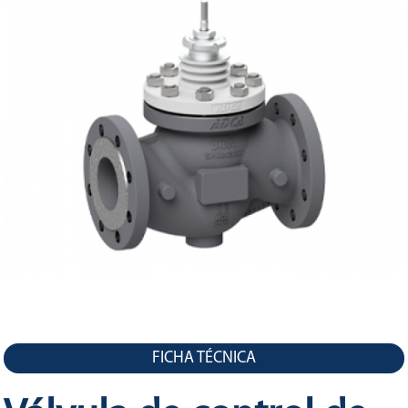
LA
NAVEGACIÓN
FICHA TÉCNICA