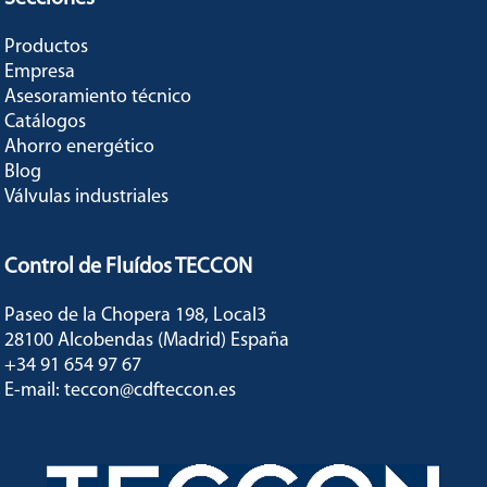
Productos
Empresa
Asesoramiento técnico
Catálogos
Ahorro energético
Blog
Válvulas industriales
Control de Fluídos TECCON
Paseo de la Chopera 198, Local3
28100 Alcobendas (Madrid) España
+34 91 654 97 67
E-mail: teccon@cdfteccon.es