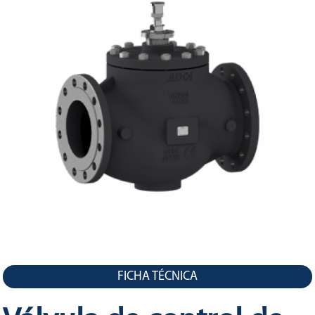
LA
NAVEGACIÓN
FICHA TÉCNICA