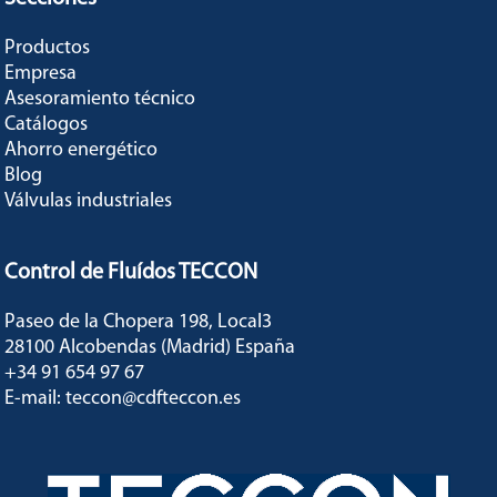
Productos
Empresa
Asesoramiento técnico
Catálogos
Ahorro energético
Blog
Válvulas industriales
Control de Fluídos TECCON
Paseo de la Chopera 198, Local3
28100 Alcobendas (Madrid) España
+34 91 654 97 67
E-mail: teccon@cdfteccon.es