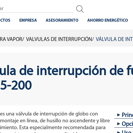
CTOS
EMPRESA
ASESORAMIENTO
AHORRO ENERGÉTICO
ARA VAPOR
VALVULAS DE INTERRUPCIÓN
VÁLVULA DE IN
ula de interrupción de 
5-200
 es una válvula de interrupción de globo con
Prin
 montaje en línea, de husillo no ascendente y libre
Opc
Fuel
miento. Esta especialmente recomendada para
Libr