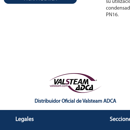
su utilizac
condensado
PN16.
Distribuidor Oficial de Valsteam ADCA
Legales
Seccion